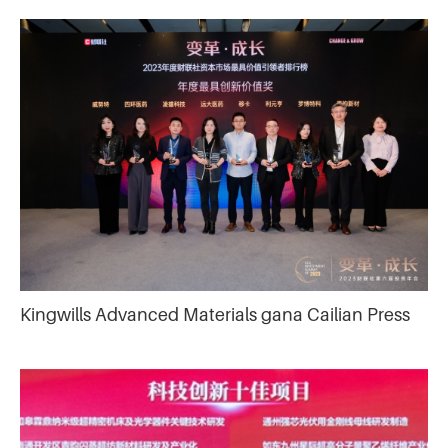
Kingwills Advanced Materials gana Cailian Press