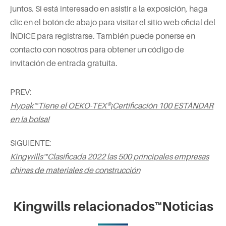
juntos. Si está interesado en asistir a la exposición, haga
clic en el botón de abajo para visitar el sitio web oficial del
ÍNDICE para registrarse. También puede ponerse en
contacto con nosotros para obtener un código de
invitación de entrada gratuita.
PREV:
Hypak™Tiene el OEKO-TEX®¡Certificación 100 ESTÁNDAR
en la bolsa!
SIGUIENTE:
Kingwills™Clasificada 2022 las 500 principales empresas
chinas de materiales de construcción
Kingwills relacionados™Noticias