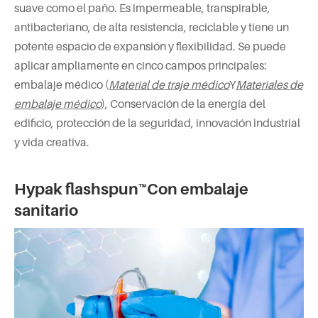
suave como el paño. Es impermeable, transpirable,
antibacteriano, de alta resistencia, reciclable y tiene un
potente espacio de expansión y flexibilidad. Se puede
aplicar ampliamente en cinco campos principales:
embalaje médico (
Material de traje médico
Y
Materiales de
embalaje médico
), Conservación de la energía del
edificio, protección de la seguridad, innovación industrial
y vida creativa.
Hypak flashspun™Con embalaje
sanitario