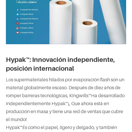
Hypak™: Innovación independiente,
posición internacional
Los supermateriales hilados por evaporación flash son un
material globalmente escaso. Después de diez años de
romper barreras tecnológicas, Kingwills™Ha desarrollado
independientemente Hypak™¡, Que ahora está en
producción en masa y tiene una red de ventas que cubre
el mundo!
Hypak™Es como el papel, ligero y delgado, y también