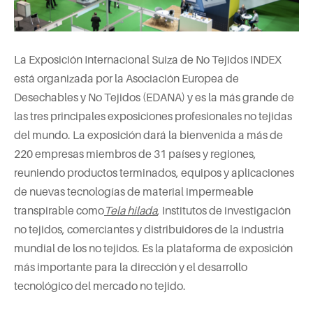
La Exposición Internacional Suiza de No Tejidos INDEX
está organizada por la Asociación Europea de
Desechables y No Tejidos (EDANA) y es la más grande de
las tres principales exposiciones profesionales no tejidas
del mundo. La exposición dará la bienvenida a más de
220 empresas miembros de 31 países y regiones,
reuniendo productos terminados, equipos y aplicaciones
de nuevas tecnologías de material impermeable
transpirable como
Tela hilada
, Institutos de investigación
no tejidos, comerciantes y distribuidores de la industria
mundial de los no tejidos. Es la plataforma de exposición
más importante para la dirección y el desarrollo
tecnológico del mercado no tejido.