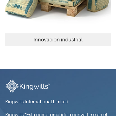
Innovación industrial
Kingwills International Limited
Kingwills™Está comprometido a convertirse en el