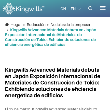


EN
CN
Hogar
Redacción
Noticias de la empresa
Kingwills Advanced Materials debuta en Japón
Exposición Internacional de Materiales de
Construcción de Tokio: Exhibiendo soluciones de
eficiencia energética de edificios
Kingwills Advanced Materials debuta
en Japón Exposición Internacional de
Materiales de Construcción de Tokio:
Exhibiendo soluciones de eficiencia
energética de edificios
El 12 de marzo, Kingwills Advanced Materials debutó