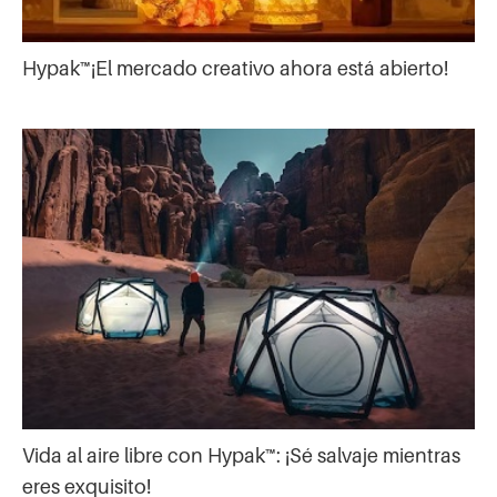
Hypak™¡El mercado creativo ahora está abierto!
Vida al aire libre con Hypak™: ¡Sé salvaje mientras
eres exquisito!