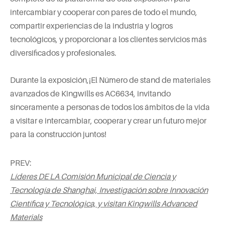
intercambiar y cooperar con pares de todo el mundo,
compartir experiencias de la industria y logros
tecnológicos, y proporcionar a los clientes servicios más
diversificados y profesionales.
Durante la exposición,
¡El Número de stand de materiales
avanzados de Kingwills es AC6634, invitando
sinceramente a personas de todos los ámbitos de la vida
a visitar e intercambiar, cooperar y crear un futuro mejor
para la construcción juntos!
PREV:
Líderes DE LA Comisión Municipal de Ciencia y
Tecnología de Shanghai, Investigación sobre Innovación
Científica y Tecnológica, y visitan Kingwills Advanced
Materials