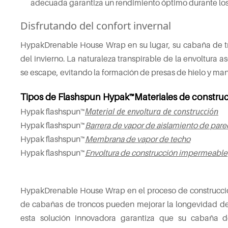
adecuada garantiza un rendimiento óptimo durante los
Disfrutando del confort invernal
HypakDrenable House Wrap en su lugar, su cabaña de tro
del invierno. La naturaleza transpirable de la envoltura
se escape, evitando la formación de presas de hielo y ma
Tipos de Flashspun Hypak™Materiales de constru
Material de envoltura de construcción
Hypak flashspun™
Hypak flashspun™
Barrera de vapor de aislamiento de pare
Hypak flashspun™
Membrana de vapor de techo
Hypak flashspun™
Envoltura de construcción impermeable
HypakDrenable House Wrap en el proceso de construcción 
de cabañas de troncos pueden mejorar la longevidad de s
esta solución innovadora garantiza que su cabaña 