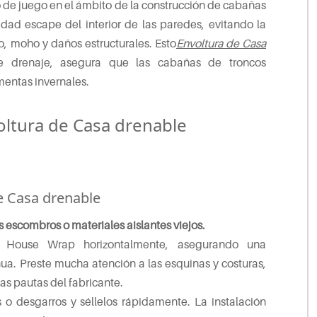
e juego en el ámbito de la construcción de cabañas
dad escape del interior de las paredes, evitando la
 moho y daños estructurales. Esto
Envoltura de Casa
e drenaje, asegura que las cabañas de troncos
mentas invernales.
oltura de Casa drenable
e Casa drenable
s escombros o materiales aislantes viejos.
e House Wrap horizontalmente, asegurando una
ua. Preste mucha atención a las esquinas y costuras,
as pautas del fabricante.
 o desgarros y séllelos rápidamente. La instalación