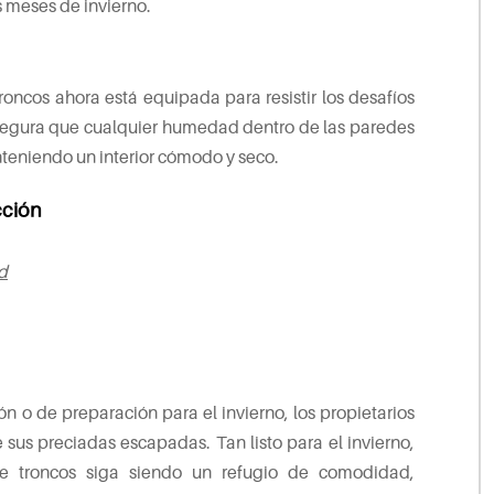
 meses de invierno.
ncos ahora está equipada para resistir los desafíos
 asegura que cualquier humedad dentro de las paredes
nteniendo un interior cómodo y seco.
cción
d
o de preparación para el invierno, los propietarios
us preciadas escapadas. Tan listo para el invierno,
de troncos siga siendo un refugio de comodidad,