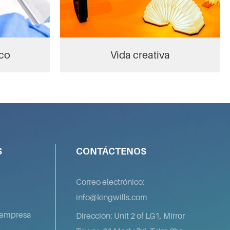
co
Vida creativa
S
CONTÁCTENOS
Correo electrónico:
info@kingwills.com
a empresa
Dirección: Unit 2 of LG1, Mirror