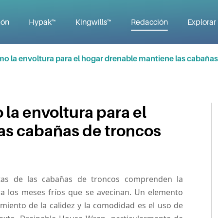
ión
Hypak™
Kingwills™
Redacción
Explorar
cómo la envoltura para el hogar drenable mantiene las cabañ
 la envoltura para el
as cabañas de troncos
stas de las cabañas de troncos comprenden la 
a los meses fríos que se avecinan. Un elemento 
iento de la calidez y la comodidad es el uso de 