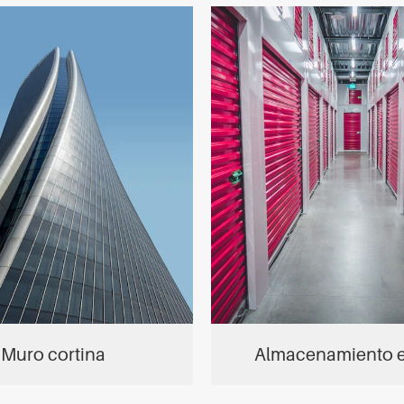
Muro cortina
Almacenamiento e