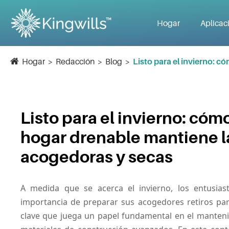
Hogar
Aplicac
Hogar
Redacción
Blog
Listo para el invierno: 
Listo para el invierno: cómo
hogar drenable mantiene l
acogedoras y secas
A medida que se acerca el invierno, los entusia
importancia de preparar sus acogedores retiros par
clave que juega un papel fundamental en el mantenim