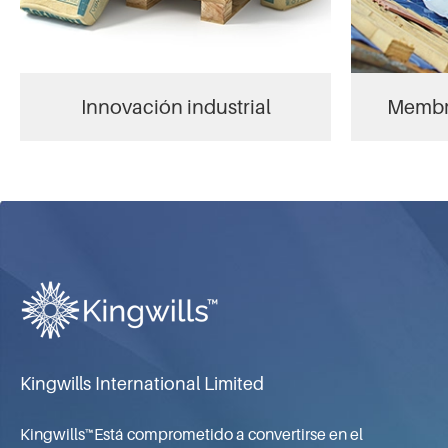
Innovación industrial
Membra
Kingwills International Limited
Kingwills™Está comprometido a convertirse en el