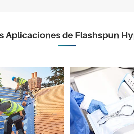
s Aplicaciones de Flashspun H