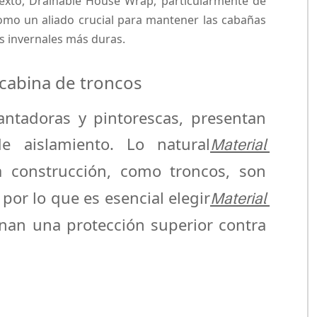
exto, Drainable House Wrap, particularmente de 
mo un aliado crucial para mantener las cabañas 
s invernales más duras.
 cabina de troncos
ntadoras y pintorescas, presentan 
e aislamiento. Lo natural
Material 
a construcción, como troncos, son 
por lo que es esencial elegir
Material 
an una protección superior contra 